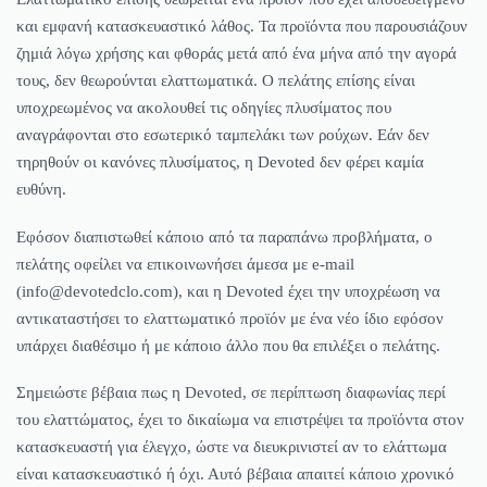
και εμφανή κατασκευαστικό λάθος. Τα προϊόντα που παρουσιάζουν
ζημιά λόγω χρήσης και φθοράς μετά από ένα μήνα από την αγορά
τους, δεν θεωρούνται ελαττωματικά. Ο πελάτης επίσης είναι
υποχρεωμένος να ακολουθεί τις οδηγίες πλυσίματος που
αναγράφονται στο εσωτερικό ταμπελάκι των ρούχων. Εάν δεν
τηρηθούν οι κανόνες πλυσίματος, η Devoted δεν φέρει καμία
ευθύνη.
Εφόσον διαπιστωθεί κάποιο από τα παραπάνω προβλήματα, ο
πελάτης οφείλει να επικοινωνήσει άμεσα με e-mail
(info@devotedclo.com), και η Devoted έχει την υποχρέωση να
αντικαταστήσει το ελαττωματικό προϊόν με ένα νέο ίδιο εφόσον
υπάρχει διαθέσιμο ή με κάποιο άλλο που θα επιλέξει ο πελάτης.
Σημειώστε βέβαια πως η Devoted, σε περίπτωση διαφωνίας περί
του ελαττώματος, έχει το δικαίωμα να επιστρέψει τα προϊόντα στον
κατασκευαστή για έλεγχο, ώστε να διευκρινιστεί αν το ελάττωμα
είναι κατασκευαστικό ή όχι. Αυτό βέβαια απαιτεί κάποιο χρονικό