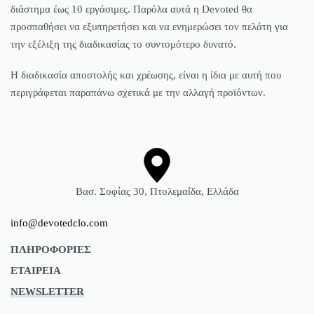
διάστημα έως 10 εργάσιμες. Παρόλα αυτά η Devoted θα
προσπαθήσει να εξυπηρετήσει και να ενημερώσει τον πελάτη για
την εξέλιξη της διαδικασίας το συντομότερο δυνατό.
Η διαδικασία αποστολής και χρέωσης, είναι η ίδια με αυτή που
περιγράφεται παραπάνω σχετικά με την αλλαγή προϊόντων.
Βασ. Σοφίας 30, Πτολεμαΐδα, Ελλάδα
info@devotedclo.com
ΠΛΗΡΟΦΟΡΙΕΣ
ΕΤΑΙΡΕΙΑ
Όροι Χρήσης
NEWSLETTER
Τρόποι Αποστολής
Επικοινωνία
Τρόποι Πληρωμής