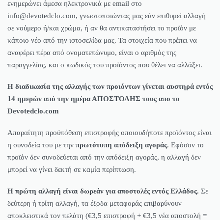
ενημερώνει άμεσα ηλεκτρονικά με email στο
info@devotedclo.com, γνωστοποιώντας μας εάν επιθυμεί αλλαγή
σε νούμερο ή/και χρώμα, ή αν θα αντικαταστήσει το προϊόν με
κάποιο νέο από την ιστοσελίδα μας. Τα στοιχεία που πρέπει να
αναφέρει πέρα από ονοματεπώνυμο, είναι ο αριθμός της
παραγγελίας, και ο κωδικός του προϊόντος που θέλει να αλλάξει.
Η διαδικασία της αλλαγής των προιόντων γίνεται αυστηρά εντός
14 ημερών από την ημέρα ΑΠΟΣΤΟΛΗΣ τους απο το
Devotedclo.com
Απαραίτητη προϋπόθεση επιστροφής οποιουδήποτε προϊόντος είναι
η συνοδεία του με την
πρωτότυπη απόδειξη αγοράς
. Εφόσον το
προϊόν δεν συνοδεύεται από την απόδειξη αγοράς, η αλλαγή δεν
μπορεί να γίνει δεκτή σε καμία περίπτωση.
Η πρώτη αλλαγή είναι δωρεάν για αποστολές εντός Ελλάδος.
Σε
δεύτερη ή τρίτη αλλαγή, τα έξοδα μεταφοράς επιβαρύνουν
αποκλειστικά τον πελάτη (€3,5 επιστροφή + €3,5 νέα αποστολή =