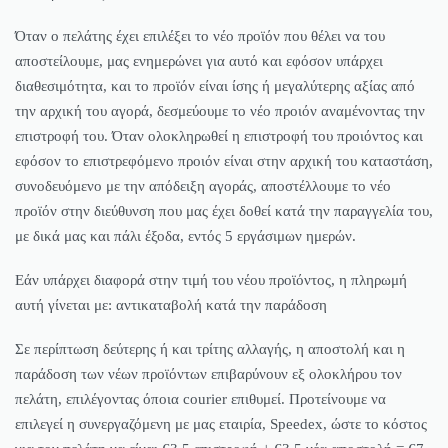
Όταν ο πελάτης έχει επιλέξει το νέο προϊόν που θέλει να του
αποστείλουμε, μας ενημερώνει για αυτό και εφόσον υπάρχει
διαθεσιμότητα, και το προϊόν είναι ίσης ή μεγαλύτερης αξίας από
την αρχική του αγορά, δεσμεύουμε το νέο προιόν αναμένοντας την
επιστροφή του. Όταν ολοκληρωθεί η επιστροφή του προιόντος και
εφόσον το επιστρεφόμενο προιόν είναι στην αρχική του καταστάση,
συνοδευόμενο με την απόδειξη αγοράς, αποστέλλουμε το νέο
προϊόν στην διεύθυνση που μας έχει δοθεί κατά την παραγγελία του,
με δικά μας και πάλι έξοδα, εντός 5 εργάσιμων ημερών.
Εάν υπάρχει διαφορά στην τιμή του νέου προϊόντος, η πληρωμή
αυτή γίνεται με: αντικαταβολή κατά την παράδοση
Σε περίπτωση δεύτερης ή και τρίτης αλλαγής, η αποστολή και η
παράδοση των νέων προϊόντων επιβαρύνουν εξ ολοκλήρου τον
πελάτη, επιλέγοντας όποια courier επιθυμεί. Προτείνουμε να
επιλεγεί η συνεργαζόμενη με μας εταιρία, Speedex, ώστε το κόστος