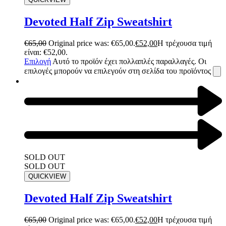
Devoted Half Zip Sweatshirt
€
65,00
Original price was: €65,00.
€
52,00
Η τρέχουσα τιμή
είναι: €52,00.
Επιλογή
Αυτό το προϊόν έχει πολλαπλές παραλλαγές. Οι
επιλογές μπορούν να επιλεγούν στη σελίδα του προϊόντος
SOLD OUT
SOLD OUT
QUICKVIEW
Devoted Half Zip Sweatshirt
€
65,00
Original price was: €65,00.
€
52,00
Η τρέχουσα τιμή