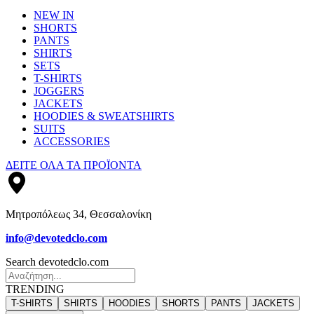
NEW IN
SHORTS
PANTS
SHIRTS
SETS
T-SHIRTS
JOGGERS
JACKETS
HOODIES & SWEATSHIRTS
SUITS
ACCESSORIES
ΔΕΙΤΕ ΟΛΑ ΤΑ ΠΡΟΪΟΝΤΑ
Μητροπόλεως 34, Θεσσαλονίκη
info@devotedclo.com
Search devotedclo.com
TRENDING
T-SHIRTS
SHIRTS
HOODIES
SHORTS
PANTS
JACKETS