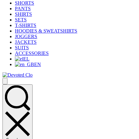
SHORTS
PANTS
SHIRTS
SETS
T-SHIRTS
HOODIES & SWEATSHIRTS
JOGGERS
JACKETS
SUITS
ACCESSORIES
EL
EN