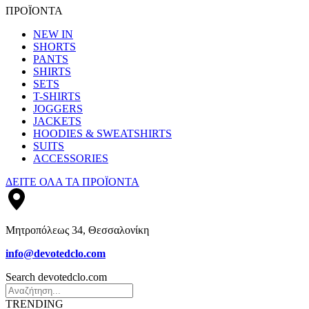
ΠΡΟΪΟΝΤΑ
NEW IN
SHORTS
PANTS
SHIRTS
SETS
T-SHIRTS
JOGGERS
JACKETS
HOODIES & SWEATSHIRTS
SUITS
ACCESSORIES
ΔΕΙΤΕ ΟΛΑ ΤΑ ΠΡΟΪΟΝΤΑ
Μητροπόλεως 34, Θεσσαλονίκη
info@devotedclo.com
Search devotedclo.com
TRENDING