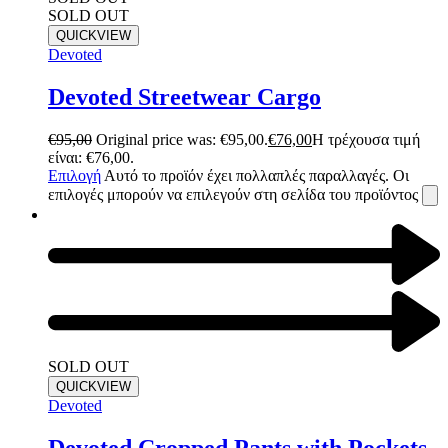
SOLD OUT
QUICKVIEW
Devoted
Devoted Streetwear Cargo
€
95,00
Original price was: €95,00.
€
76,00
Η τρέχουσα τιμή
είναι: €76,00.
Επιλογή
Αυτό το προϊόν έχει πολλαπλές παραλλαγές. Οι
επιλογές μπορούν να επιλεγούν στη σελίδα του προϊόντος
SOLD OUT
QUICKVIEW
Devoted
Devoted Cropped Pants with Pockets