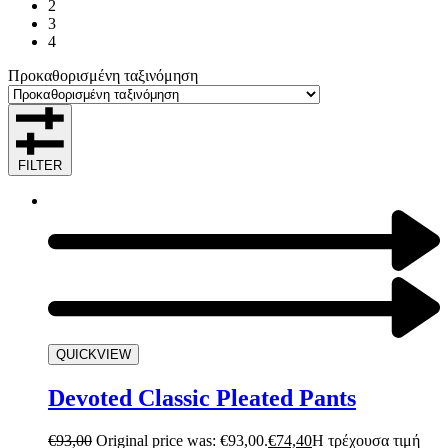
2
3
4
Προκαθορισμένη ταξινόμηση
FILTER
QUICKVIEW
Devoted Classic Pleated Pants
€
93,00
Original price was: €93,00.
€
74,40
Η τρέχουσα τιμή