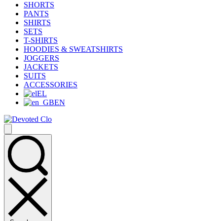
SHORTS
PANTS
SHIRTS
SETS
T-SHIRTS
HOODIES & SWEATSHIRTS
JOGGERS
JACKETS
SUITS
ACCESSORIES
EL
EN