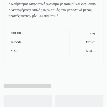
• Κούμπωμα: Μπροστινό κλείσιμο με κουμπί και φερμουάρ
• Λεπτομέρειες: Διπλός σχεδιασμός στο μπροστινό μέρος,
πλαϊνές τσέπες, μίνιμαλ αισθητική
gray
COLOR
Devoted
BRAND
S, M, L
SIZE