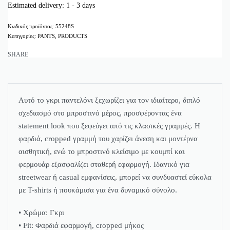
Estimated delivery:
1 - 3 days
55248S
Κατηγορίες:
PANTS
,
PRODUCTS
SHARE
Αυτό το γκρι παντελόνι ξεχωρίζει για τον ιδιαίτερο, διπλό
σχεδιασμό στο μπροστινό μέρος, προσφέροντας ένα
statement look που ξεφεύγει από τις κλασικές γραμμές. Η
φαρδιά, cropped γραμμή του χαρίζει άνεση και μοντέρνα
αισθητική, ενώ το μπροστινό κλείσιμο με κουμπί και
φερμουάρ εξασφαλίζει σταθερή εφαρμογή. Ιδανικό για
streetwear ή casual εμφανίσεις, μπορεί να συνδυαστεί εύκολα
με T-shirts ή πουκάμισα για ένα δυναμικό σύνολο.
• Χρώμα: Γκρι
• Fit: Φαρδιά εφαρμογή, cropped μήκος