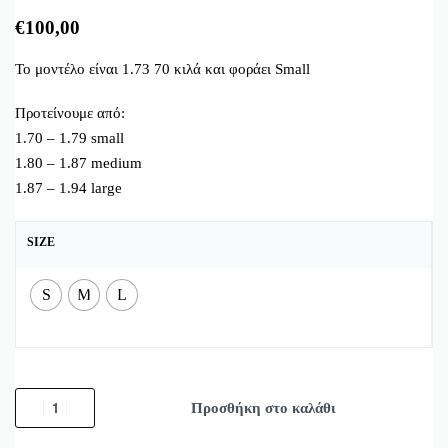
€
100,00
Το μοντέλο είναι 1.73 70 κιλά και φοράει Small
Προτείνουμε από:
1.70 – 1.79 small
1.80 – 1.87 medium
1.87 – 1.94 large
SIZE
S
M
L
Προσθήκη στο καλάθι