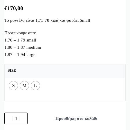
€
170,00
Το μοντέλο είναι 1.73 70 κιλά και φοράει Small
Προτείνουμε από:
1.70 – 1.79 small
1.80 – 1.87 medium
1.87 – 1.94 large
SIZE
S
M
L
Προσθήκη στο καλάθι