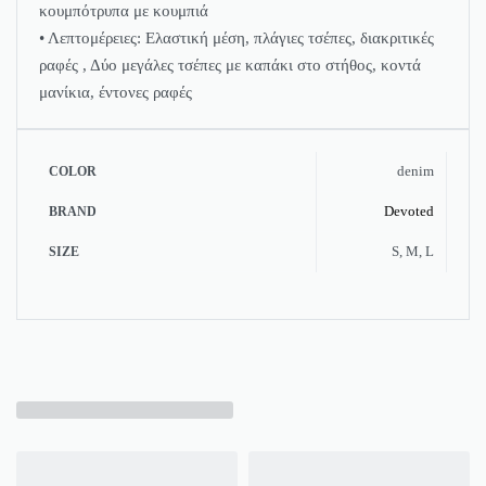
κουμπότρυπα με κουμπιά
• Λεπτομέρειες: Ελαστική μέση, πλάγιες τσέπες, διακριτικές
ραφές , Δύο μεγάλες τσέπες με καπάκι στο στήθος, κοντά
μανίκια, έντονες ραφές
denim
COLOR
Devoted
BRAND
S, M, L
SIZE