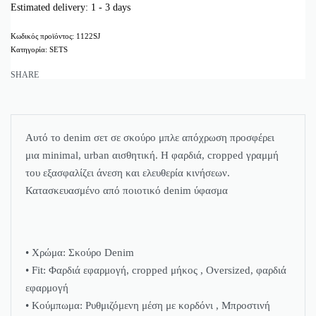
Estimated delivery:
1 - 3 days
1122SJ
Κατηγορία:
SETS
SHARE
Αυτό το denim σετ σε σκούρο μπλε απόχρωση προσφέρει
μια minimal, urban αισθητική. Η φαρδιά, cropped γραμμή
του εξασφαλίζει άνεση και ελευθερία κινήσεων.
Κατασκευασμένο από ποιοτικό denim ύφασμα
• Χρώμα: Σκούρο Denim
• Fit: Φαρδιά εφαρμογή, cropped μήκος , Oversized, φαρδιά
εφαρμογή
• Κούμπωμα: Ρυθμιζόμενη μέση με κορδόνι , Μπροστινή