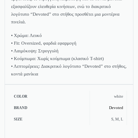
εξασφαλίζουν ελευθερία κινήσεων, ενώ το διακριτικό
λογότυπο “Devoted” στο στήθος προσθέτει μια μοντέρνα
πινελιά.
• Χρώμα: Λευκό
• Fit: Oversized, φαρδιά εφαρμογή
• Λαιμόκοψη: Στρογγυλή
• Κούμπωμα: Χωρίς κούμπωμα (κλασικό T-shirt)
• Λεπτομέρειες: Διακριτικό λογότυπο “Devoted” στο στήθος,
κοντά μανίκια
white
COLOR
Devoted
BRAND
S, M, L
SIZE