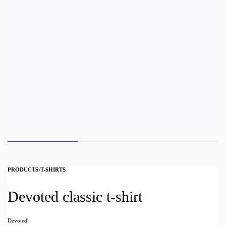
PRODUCTS
›
T-SHIRTS
Devoted classic t-shirt
Devoted