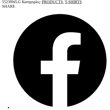
55239WLG
Κατηγορίες:
PRODUCTS
,
T-SHIRTS
SHARE