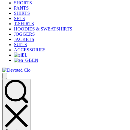
SHORTS
PANTS
SHIRTS
SETS
T-SHIRTS
HOODIES & SWEATSHIRTS
JOGGERS
JACKETS
SUITS
ACCESSORIES
EL
EN