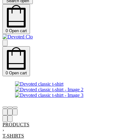
Search open
0
Open cart
0
Open cart
PRODUCTS
›
T-SHIRTS