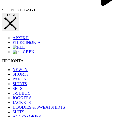
SHOPPING BAG
0
CLOSE
ΑΡΧΙΚΗ
ΕΠΙΚΟΙΝΩΝΙΑ
EL
EN
ΠΡΟΪΟΝΤΑ
NEW IN
SHORTS
PANTS
SHIRTS
SETS
T-SHIRTS
JOGGERS
JACKETS
HOODIES & SWEATSHIRTS
SUITS
ACCESSORIES