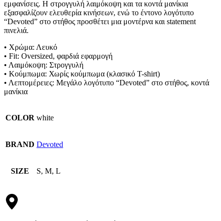
εμφανίσεις. Η στρογγυλή λαιμόκοψη και τα κοντά μανίκια
εξασφαλίζουν ελευθερία κινήσεων, ενώ το έντονο λογότυπο
“Devoted” στο στήθος προσθέτει μια μοντέρνα και statement
πινελιά.
• Χρώμα: Λευκό
• Fit: Oversized, φαρδιά εφαρμογή
• Λαιμόκοψη: Στρογγυλή
• Κούμπωμα: Χωρίς κούμπωμα (κλασικό T-shirt)
• Λεπτομέρειες: Μεγάλο λογότυπο “Devoted” στο στήθος, κοντά
μανίκια
COLOR
white
BRAND
Devoted
SIZE
S, M, L