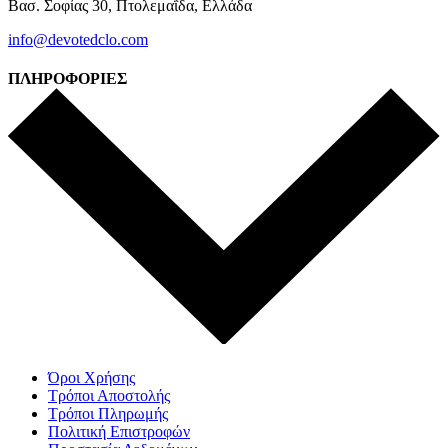
Βασ. Σοφίας 30, Πτολεμαΐδα, Ελλάδα
info@devotedclo.com
ΠΛΗΡΟΦΟΡΙΕΣ
Όροι Χρήσης
Τρόποι Αποστολής
Τρόποι Πληρωμής
Πολιτική Επιστροφών