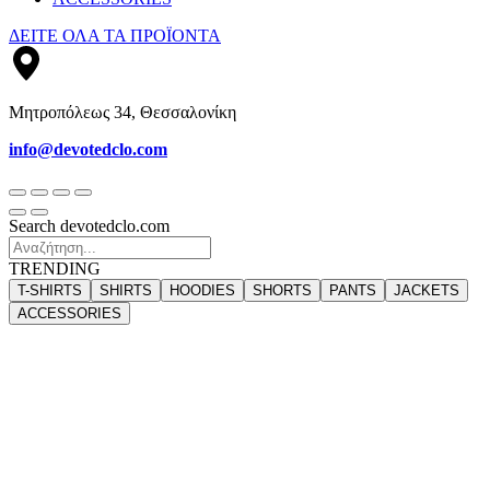
ΔΕΙΤΕ ΟΛΑ ΤΑ ΠΡΟΪΟΝΤΑ
Μητροπόλεως 34, Θεσσαλονίκη
info@devotedclo.com
Search devotedclo.com
TRENDING
T-SHIRTS
SHIRTS
HOODIES
SHORTS
PANTS
JACKETS
ACCESSORIES