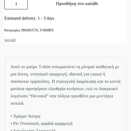
Προσθήκη στο καλάθι
Estimated delivery:
1 - 3 days
Κατηγορίες:
PRODUCTS
,
T-SHIRTS
SHARE
Αυτό το μαύρο T-shirt ενσωματώνει τη μίνιμαλ αισθητική με
μια άνετη, oversized εφαρμογή, ιδανική για casual ή
streetwear εμφανίσεις. Η στρογγυλή λαιμόκοψη και τα κοντά
μανίκια προσφέρουν ελευθερία κινήσεων, ενώ το διακριτικό
λογότυπο “Devoted” στα πλάγια προσθέτει μια μοντέρνα
πινελιά.
• Χρώμα: Άσπρη
• Fit: Oversized, φαρδιά εφαρμογή
• Λαιμόκοψη: Στρογγυλή