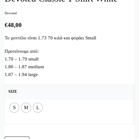
Devoted
€
48,00
Το μοντέλο είναι 1.73 70 κιλά και φοράει Small
Προτείνουμε από:
1.70 – 1.79 small
1.80 – 1.87 medium
1.87 – 1.94 large
SIZE
S
M
L