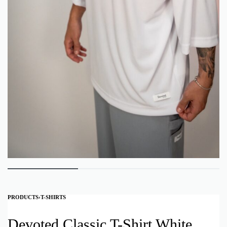
PRODUCTS
›
T-SHIRTS
Devoted Classic T-Shirt White