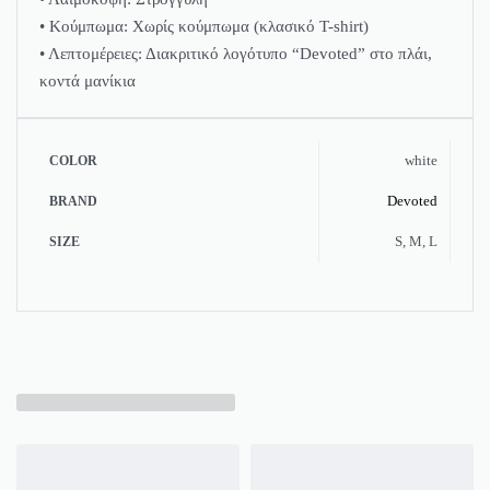
• Κούμπωμα: Χωρίς κούμπωμα (κλασικό T-shirt)
• Λεπτομέρειες: Διακριτικό λογότυπο “Devoted” στο πλάι,
κοντά μανίκια
white
COLOR
Devoted
BRAND
S, M, L
SIZE