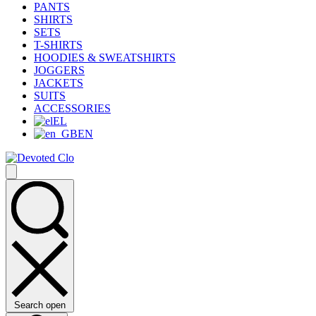
PANTS
SHIRTS
SETS
T-SHIRTS
HOODIES & SWEATSHIRTS
JOGGERS
JACKETS
SUITS
ACCESSORIES
EL
EN
Search open