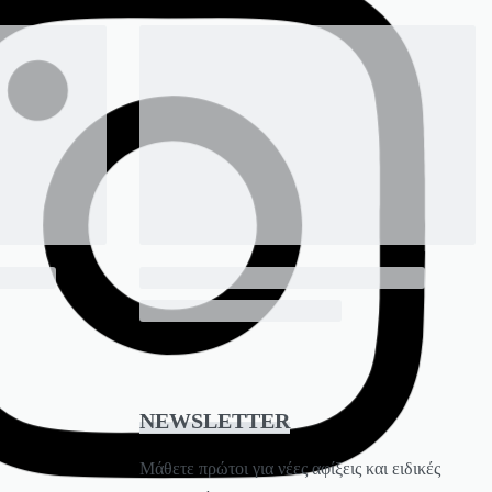
NEWSLETTER
Mάθετε πρώτοι για νέες αφίξεις και ειδικές