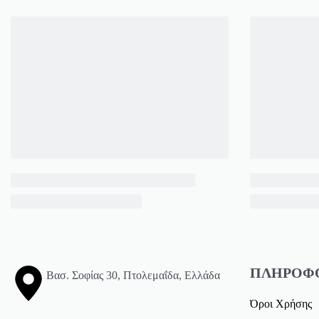
ΠΛΗΡΟΦ
Βασ. Σοφίας 30, Πτολεμαΐδα, Ελλάδα
Όροι Χρήσης