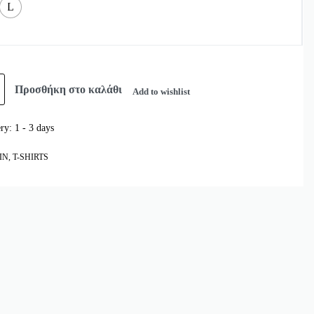
L
Προσθήκη στο καλάθι
Add to wishlist
ery:
1 - 3 days
IN
,
T-SHIRTS